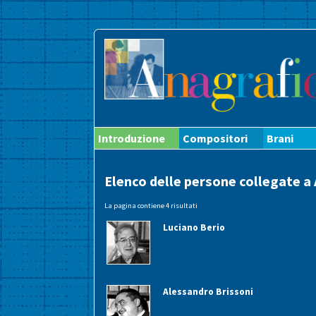
Introduzione
Compositori
Brani
Elenco delle persone collegate 
La pagina contiene 4 risultati
Luciano Berio
Alessandro Brissoni