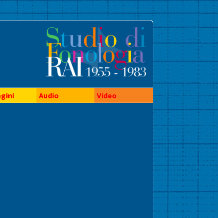
gini
Audio
Video