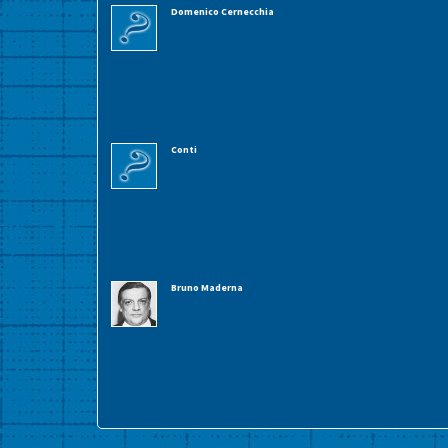
Domenico Cernecchia
Conti
Bruno Maderna