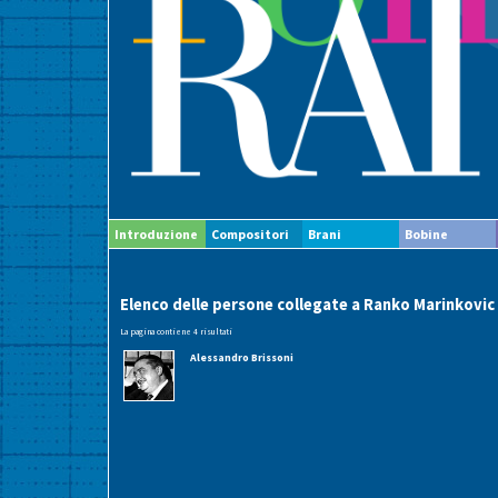
Introduzione
Compositori
Brani
Bobine
Elenco delle persone collegate a Ranko Marinkovic
La pagina contiene 4 risultati
Alessandro Brissoni