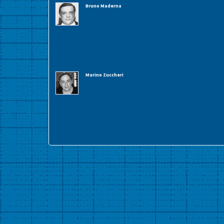
Bruno Maderna
Marino Zuccheri