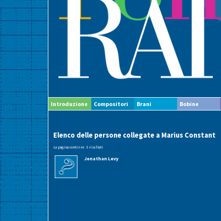
Introduzione
Compositori
Brani
Bobine
Elenco delle persone collegate a Marius Constant
La pagina contiene 3 risultati
Jonathan Levy