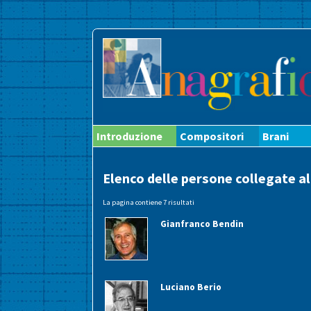
Introduzione
Compositori
Brani
Elenco delle persone collegate a
La pagina contiene 7 risultati
Gianfranco Bendin
Luciano Berio