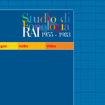
gini
Audio
Video