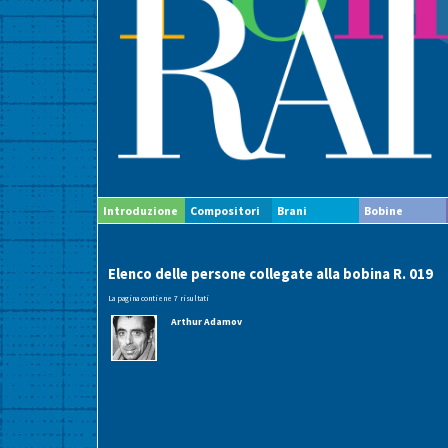
Introduzione
Compositori
Brani
Bobine
Elenco delle persone collegate alla bobina R. 019
La pagina contiene 7 risultati
Arthur Adamov