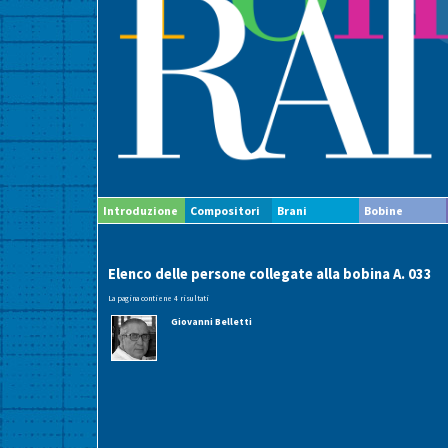
Introduzione
Compositori
Brani
Bobine
Elenco delle persone collegate alla bobina A. 033
La pagina contiene 4 risultati
Giovanni Belletti