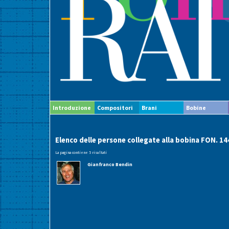
Introduzione
Compositori
Brani
Bobine
Elenco delle persone collegate alla bobina FON. 14
La pagina contiene 5 risultati
Gianfranco Bendin