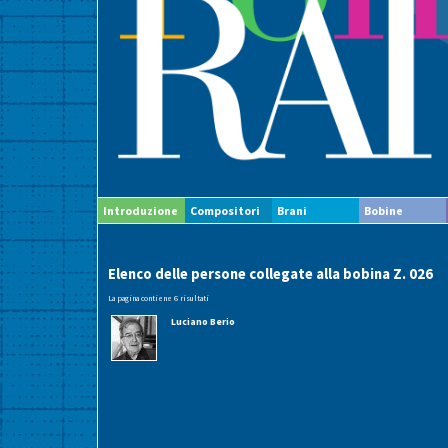
Introduzione
Compositori
Brani
Bobine
Elenco delle persone collegate alla bobina Z. 026
La pagina contiene 6 risultati
Luciano Berio