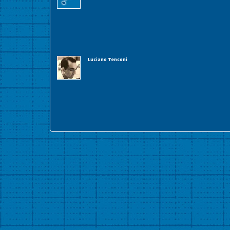
Luciano Tenconi