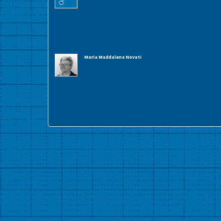
Maria Maddalena Novati