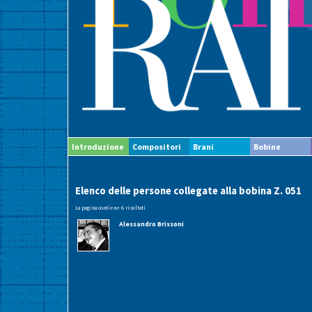
Introduzione
Compositori
Brani
Bobine
Elenco delle persone collegate alla bobina Z. 051
La pagina contiene 6 risultati
Alessandro Brissoni