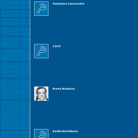
Domenico Cernecchia
Conti
Bruno Maderna
Ranko Marinkovic