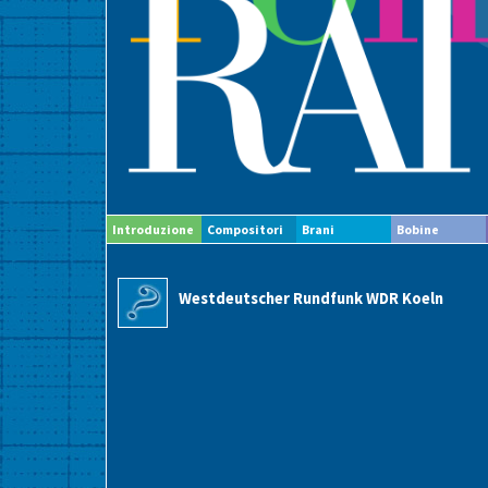
Introduzione
Compositori
Brani
Bobine
Westdeutscher Rundfunk WDR Koeln