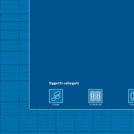
Oggetti collegati
0 brani
0 strumenti
0 p