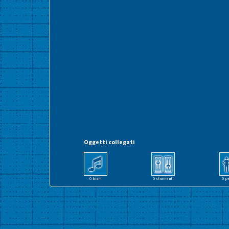
Oggetti collegati
0 brani
0 strumenti
0 p