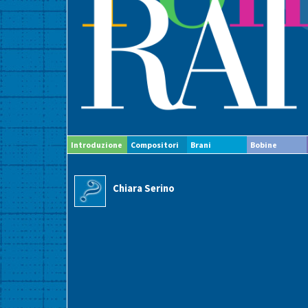
Introduzione
Compositori
Brani
Bobine
Chiara Serino