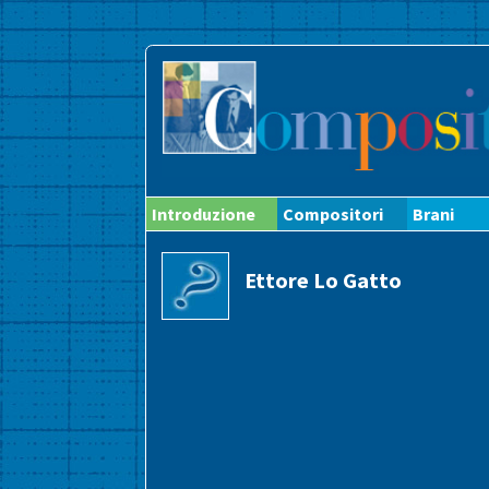
Introduzione
Compositori
Brani
Ettore Lo Gatto