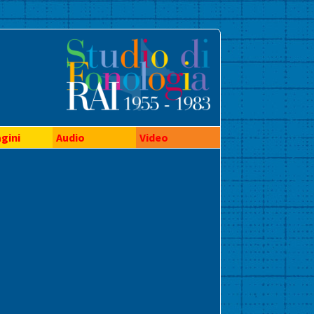
gini
Audio
Video