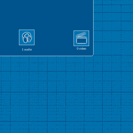
0 video
1 audio