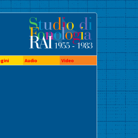
gini
Audio
Video