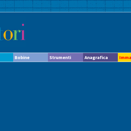
Bobine
Strumenti
Anagrafica
Imma