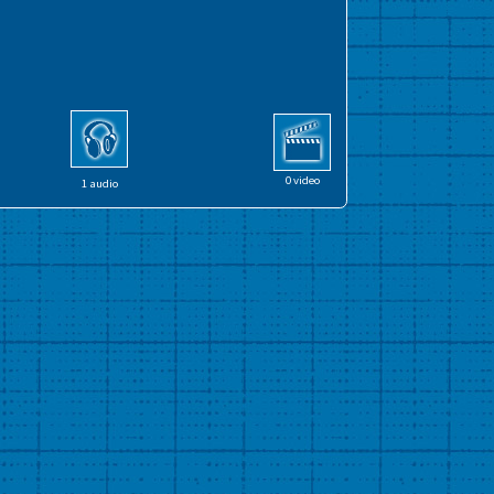
0 video
1 audio