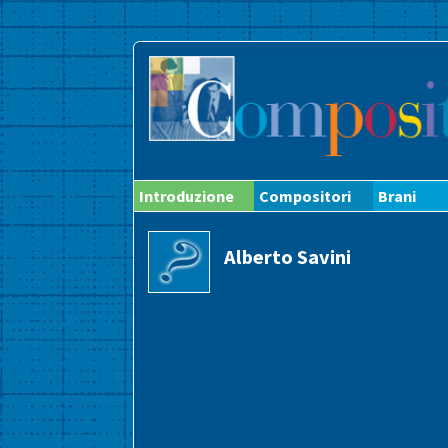
Introduzione
Compositori
Brani
Alberto Savini