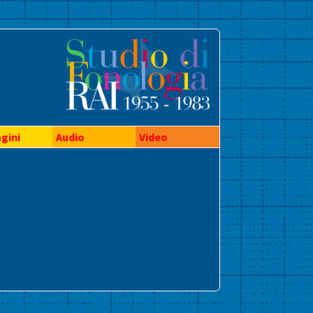
gini
Audio
Video