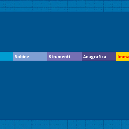
Bobine
Strumenti
Anagrafica
Imma