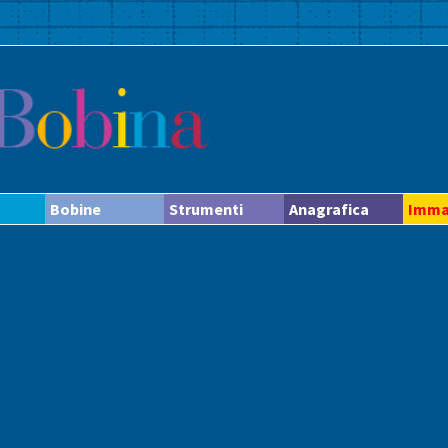
Bobine
Strumenti
Anagrafica
Imma