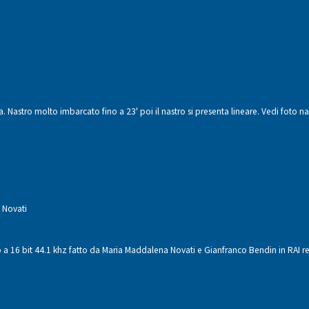
a. Nastro molto imbarcato fino a 23' poi il nastro si presenta lineare. Vedi foto 
 Novati
 a 16 bit 44.1 khz fatto da Maria Maddalena Novati e Gianfranco Bendin in RAI r