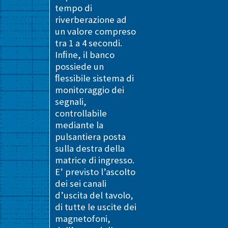
tempo di
riverberazione ad
un valore compreso
tra 1 a 4 secondi.
Inﬁne, il banco
possiede un
ﬂessibile sistema di
monitoraggio dei
segnali,
controllabile
mediante la
pulsantiera posta
sulla destra della
matrice di ingresso.
E’ previsto l’ascolto
dei sei canali
d’uscita del tavolo,
di tutte le uscite dei
magnetofoni,