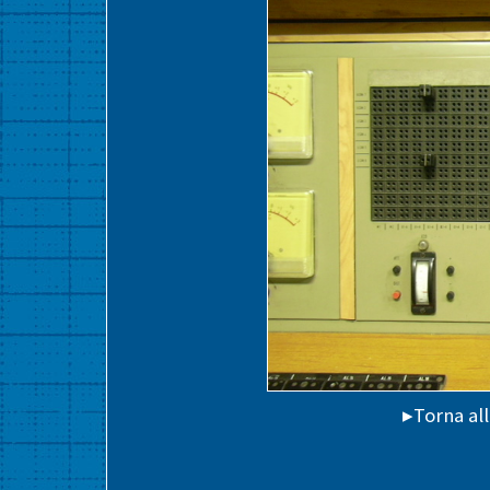
▸Torna al