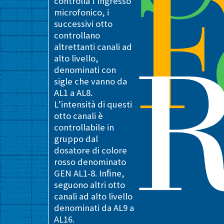
controlla l’ingresso
microfonico, i
successivi otto
controllano
altrettanti canali ad
alto livello,
denominati con
sigle che vanno da
AL1 a AL8.
L’intensità di questi
otto canali è
controllabile in
gruppo dal
dosatore di colore
rosso denominato
GEN AL1-8. Inﬁne,
seguono altri otto
canali ad alto livello
denominati da AL9 a
AL16.