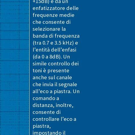
+15dB) e da un
enfatizzatore delle
frequenze medie
che consente di
selezionare la
banda di frequenza
(tra 0.7 e 3.5 kHz) e
l’entità dell’enfasi
(da 0 a 8dB). Un
simile controllo dei
toni è presente
anche sul canale
che invia il segnale
all’eco a piastra. Un
comando a
distanza, inoltre,
consente di
controllare l’eco a
piastra,
impostando il