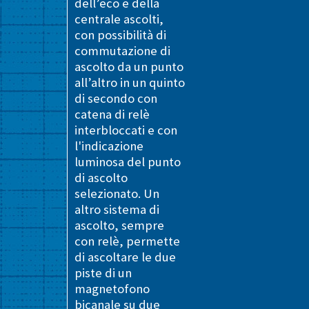
dell’eco e della
centrale ascolti,
con possibilità di
commutazione di
ascolto da un punto
all’altro in un quinto
di secondo con
catena di relè
interbloccati e con
l'indicazione
luminosa del punto
di ascolto
selezionato. Un
altro sistema di
ascolto, sempre
con relè, permette
di ascoltare le due
piste di un
magnetofono
bicanale su due