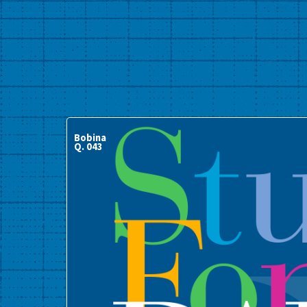
Bobina
Q. 043