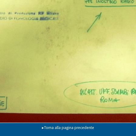
▸Torna alla pagina precedente