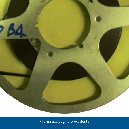
▸Torna alla pagina precedente