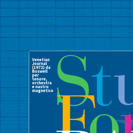
Venetian
Journal
(1972) da
Boswell
per
tenore,
orchestra
e nastro
magnetico