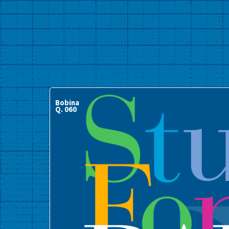
Bobina
Q. 060