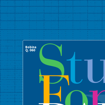
Bobina
Q. 060