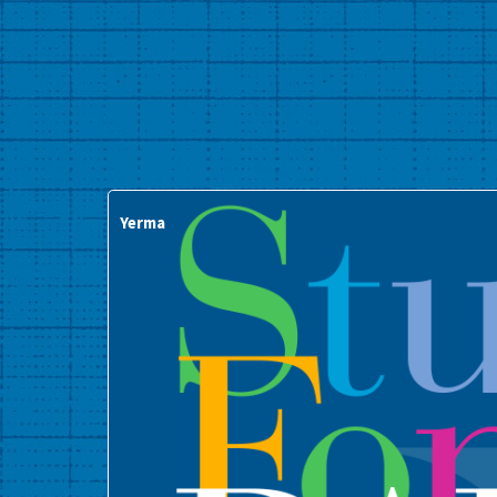
Yerma