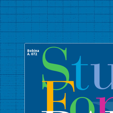
Bobina
A. 072