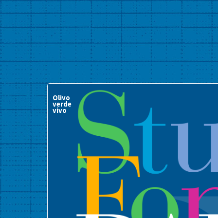
Olivo
verde
vivo