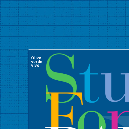
Olivo
verde
vivo