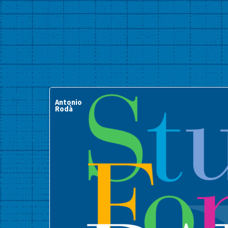
Antonio
Rodà