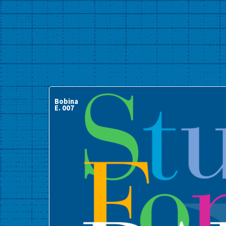
Bobina
E. 007