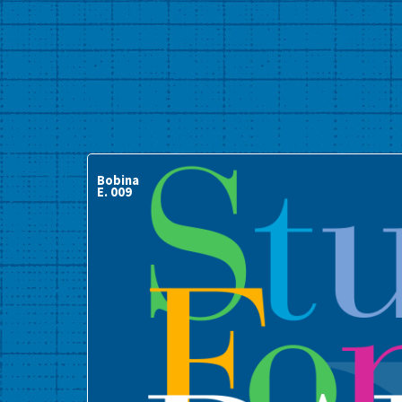
Bobina
E. 009