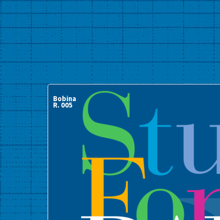
Bobina
R. 005