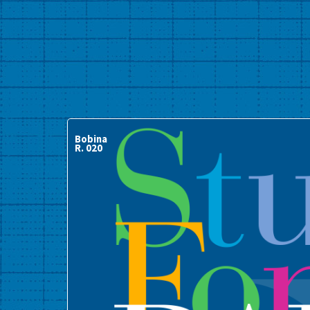
Bobina
R. 020