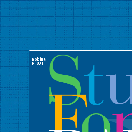
Bobina
R. 031