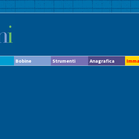
Bobine
Strumenti
Anagrafica
Imma