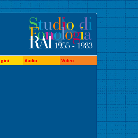
gini
Audio
Video