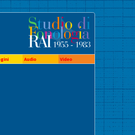
gini
Audio
Video