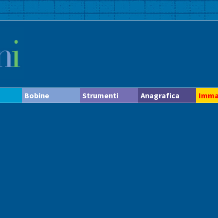
Bobine
Strumenti
Anagrafica
Imma