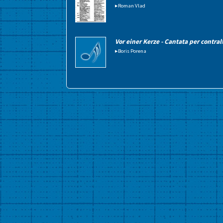
▸Roman Vlad
Vor einer Kerze - Cantata per contr
▸Boris Porena