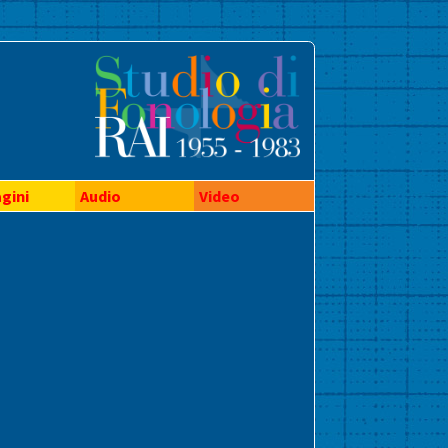
gini
Audio
Video